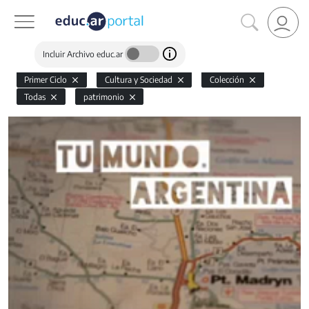
Incluir Archivo educ.ar
Primer Ciclo
Cultura y Sociedad
Colección
Todas
patrimonio