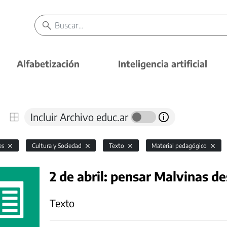
Alfabetización
Inteligencia artificial
Incluir Archivo educ.ar
es
Cultura y Sociedad
Texto
Material pedagógico
2 de abril: pensar Malvinas d
Texto