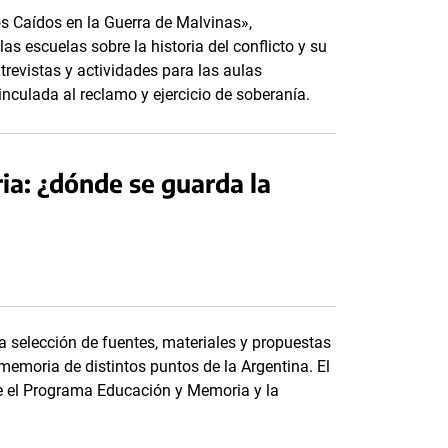
os Caídos en la Guerra de Malvinas»,
as escuelas sobre la historia del conflicto y su
ntrevistas y actividades para las aulas
culada al reclamo y ejercicio de soberanía.
ria: ¿dónde se guarda la
a selección de fuentes, materiales y propuestas
memoria de distintos puntos de la Argentina. El
tre el Programa Educación y Memoria y la