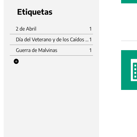
Etiquetas
2 de Abril
1
Día del Veterano y de los Caídos en la Guerra de Malvinas
1
Guerra de Malvinas
1