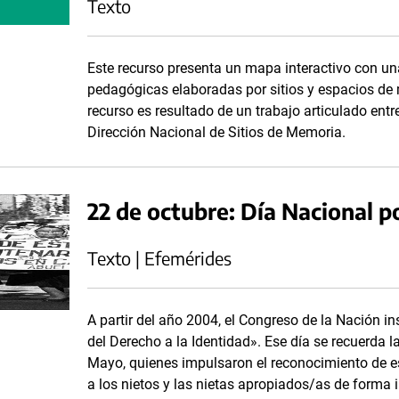
Texto
Este recurso presenta un mapa interactivo con un
pedagógicas elaboradas por sitios y espacios de 
recurso es resultado de un trabajo articulado en
Dirección Nacional de Sitios de Memoria.
22 de octubre: Día Nacional po
Texto | Efemérides
A partir del año 2004, el Congreso de la Nación i
del Derecho a la Identidad». Ese día se recuerda l
Mayo, quienes impulsaron el reconocimiento de es
a los nietos y las nietas apropiados/as de forma i