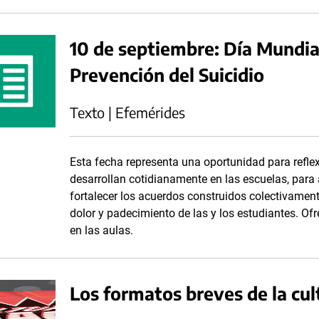
10 de septiembre: Día Mundial
Prevención del Suicidio
Texto | Efemérides
Esta fecha representa una oportunidad para reflex
desarrollan cotidianamente en las escuelas, para af
fortalecer los acuerdos construidos colectivamen
dolor y padecimiento de las y los estudiantes. Of
en las aulas.
Los formatos breves de la cul