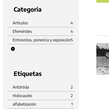
Categoria
Artículos
4
Efemérides
4
Entrevistas, ponencia y exposición
5
Etiquetas
Antártida
2
Holocausto
2
alfabetización
1