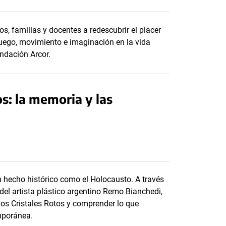
s, familias y docentes a redescubrir el placer
uego, movimiento e imaginación en la vida
ndación Arcor.
os: la memoria y las
n hecho histórico como el Holocausto. A través
 del artista plástico argentino Remo Bianchedi,
 los Cristales Rotos y comprender lo que
emporánea.