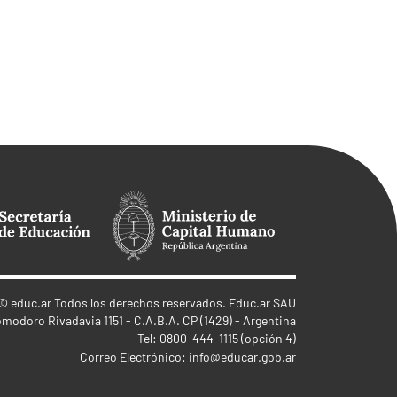
©
educ.ar
Todos los derechos reservados. Educ.ar SAU
omodoro Rivadavia 1151 - C.A.B.A. CP (1429) - Argentina
Tel: 0800-444-1115 (opción 4)
Correo Electrónico:
info@educar.gob.ar