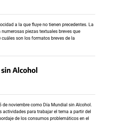
elocidad a la que fluye no tienen precedentes. La
n numerosas piezas textuales breves que
 cuáles son los formatos breves de la
 sin Alcohol
15 de noviembre como Día Mundial sin Alcohol.
ctividades para trabajar el tema a partir del
abordaje de los consumos problemáticos en el