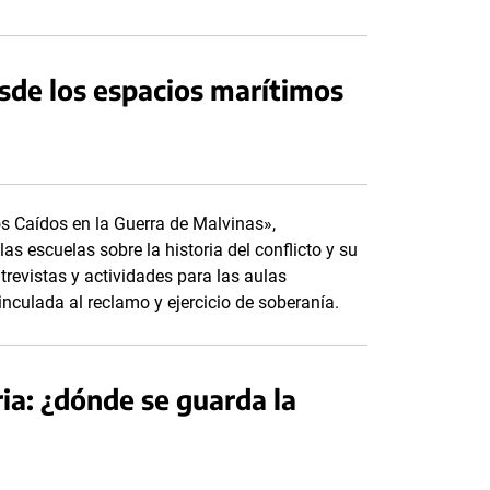
esde los espacios marítimos
os Caídos en la Guerra de Malvinas»,
as escuelas sobre la historia del conflicto y su
ntrevistas y actividades para las aulas
culada al reclamo y ejercicio de soberanía.
ria: ¿dónde se guarda la