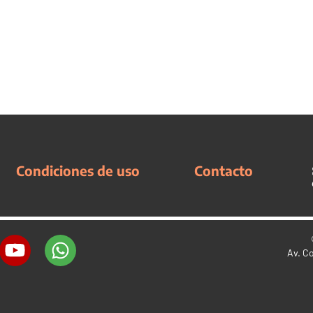
Condiciones de uso
Contacto
Av. C