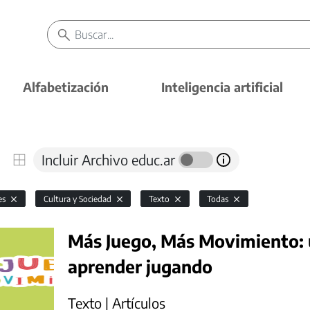
Alfabetización
Inteligencia artificial
Incluir Archivo educ.ar
es
Cultura y Sociedad
Texto
Todas
Más Juego, Más Movimiento: 
aprender jugando
Texto | Artículos