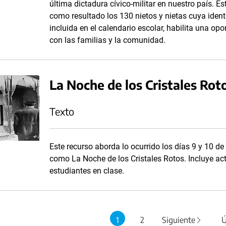
última dictadura cívico-militar en nuestro país. E
como resultado los 130 nietos y nietas cuya ident
incluida en el calendario escolar, habilita una op
con las familias y la comunidad.
La Noche de los Cristales Rot
Texto
Este recurso aborda lo ocurrido los días 9 y 10 
como La Noche de los Cristales Rotos. Incluye ac
estudiantes en clase.
1
2
Siguiente
Ú