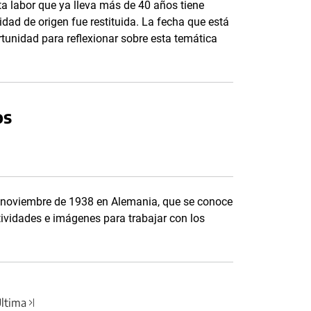
sta labor que ya lleva más de 40 años tiene
idad de origen fue restituida. La fecha que está
ortunidad para reflexionar sobre esta temática
os
de noviembre de 1938 en Alemania, que se conoce
tividades e imágenes para trabajar con los
ltima