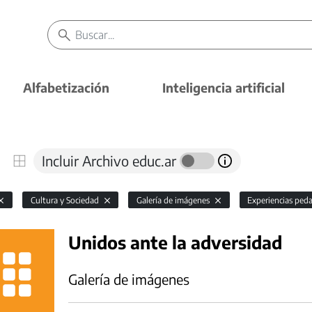
Alfabetización
Inteligencia artificial
Incluir Archivo educ.ar
Cultura y Sociedad
Galería de imágenes
Experiencias ped
Unidos ante la adversidad
Galería de imágenes