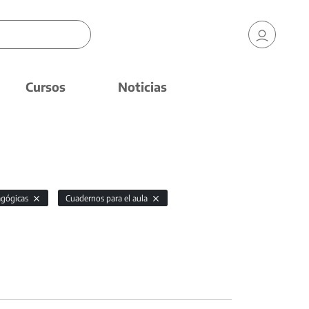
Cursos
Noticias
agógicas
Cuadernos para el aula