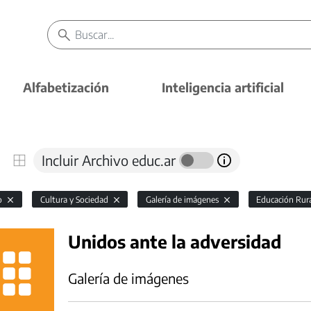
Alfabetización
Inteligencia artificial
Incluir Archivo educ.ar
io
Cultura y Sociedad
Galería de imágenes
Educación Rur
Unidos ante la adversidad
Galería de imágenes