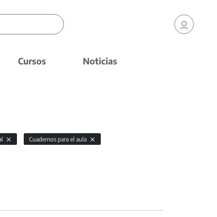
Cursos
Noticias
al
Cuadernos para el aula