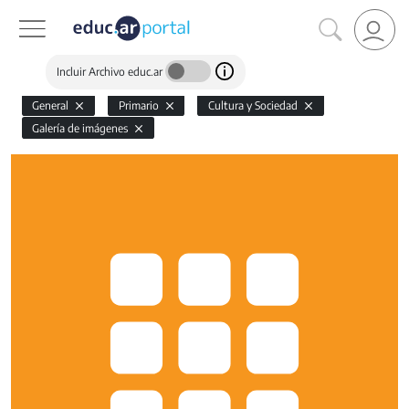
Incluir Archivo educ.ar
General
Primario
Cultura y Sociedad
Galería de imágenes