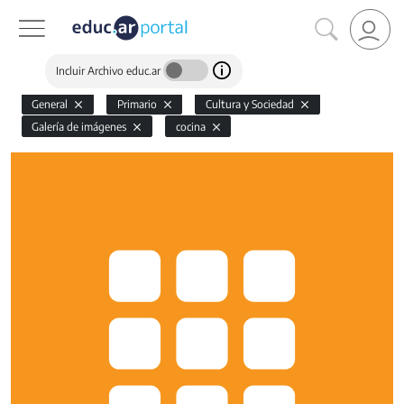
Incluir Archivo educ.ar
General
Primario
Cultura y Sociedad
Galería de imágenes
cocina