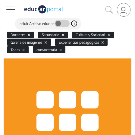
Incluir Archivo educ.ar
Docentes
Secundario
Cultura y Sociedad
Galería de imágenes
Experiencias pedagógicas
Todas
convocatoria