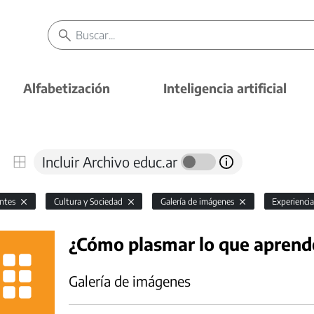
Alfabetización
Inteligencia artificial
Incluir Archivo educ.ar
antes
Cultura y Sociedad
Galería de imágenes
Experienci
¿Cómo plasmar lo que apren
Galería de imágenes