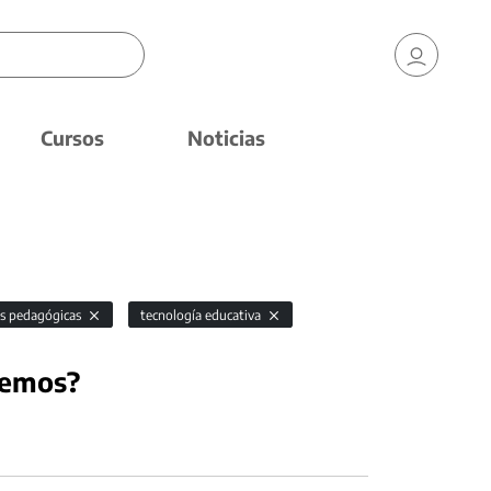
Cursos
Noticias
as pedagógicas
tecnología educativa
demos?