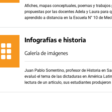
Afiches, mapas conceptuales, poemas y trabajos 
propuestas por las docentes Adela y Laura para q
aprendido a distancia en la Escuela N° 10 de Mech
Infografías e historia
Galería de imágenes
Juan Pablo Sorrentino, profesor de Historia en S
evaluó el tema de las dictaduras en América Latina
lectura de un artículo, sus estudiantes produjero