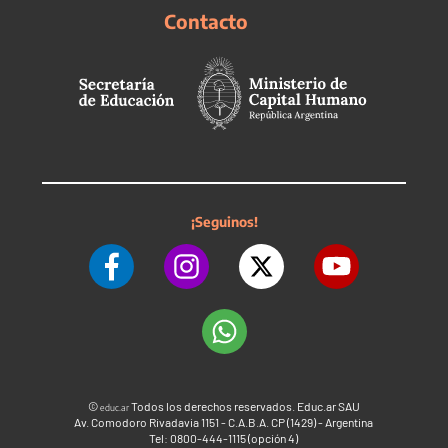
Contacto
¡Seguinos!
©
Todos los derechos reservados. Educ.ar SAU
educ.ar
Av. Comodoro Rivadavia 1151 - C.A.B.A. CP (1429) - Argentina
Tel: 0800-444-1115 (opción 4)