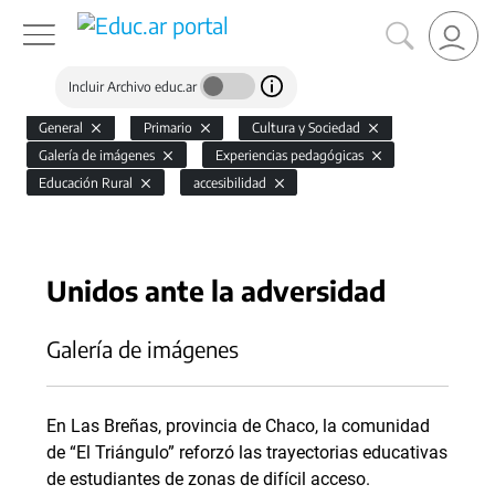
Incluir Archivo educ.ar
General
Primario
Cultura y Sociedad
Galería de imágenes
Experiencias pedagógicas
Educación Rural
accesibilidad
Unidos ante la adversidad
Galería de imágenes
En Las Breñas, provincia de Chaco, la comunidad
de “El Triángulo” reforzó las trayectorias educativas
de estudiantes de zonas de difícil acceso.