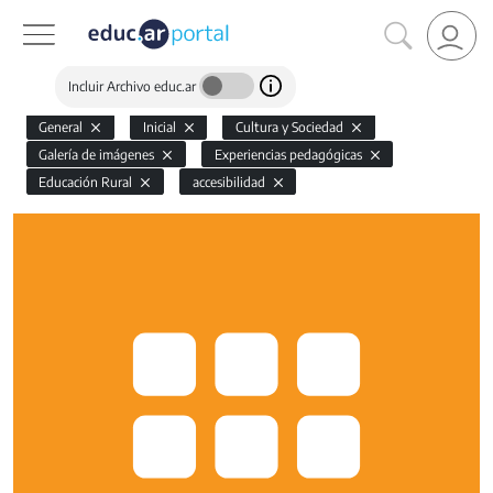
Incluir Archivo educ.ar
General
Inicial
Cultura y Sociedad
Galería de imágenes
Experiencias pedagógicas
Educación Rural
accesibilidad