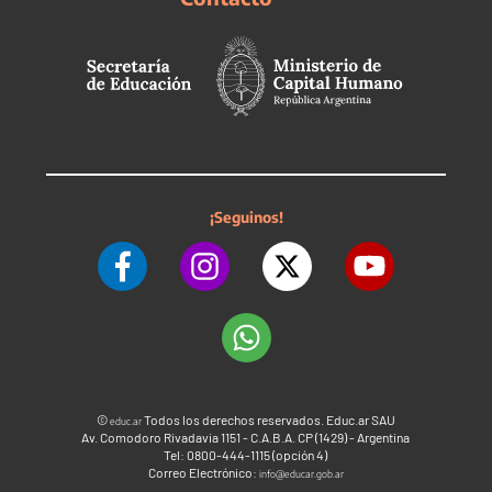
¡Seguinos!
©
Todos los derechos reservados. Educ.ar SAU
educ.ar
Av. Comodoro Rivadavia 1151 - C.A.B.A. CP (1429) - Argentina
Tel: 0800-444-1115 (opción 4)
Correo Electrónico:
info@educar.gob.ar