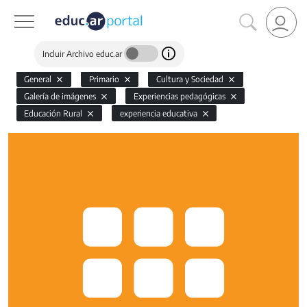
Incluir Archivo educ.ar
General
Primario
Cultura y Sociedad
Galería de imágenes
Experiencias pedagógicas
Educación Rural
experiencia educativa