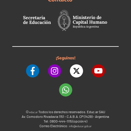
¡Seguinos!
©
Todos los derechos reservados. Educ.ar SAU
educ.ar
Av. Comodoro Rivadavia 1151 - C.A.B.A. CP (1429) - Argentina
Tel: 0800-444-1115 (opción 4)
Correo Electrónico:
info@educar.gob.ar