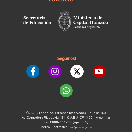
¡Seguinos!
©
Todos los derechos reservados. Educ.ar SAU
educ.ar
Av. Comodoro Rivadavia 1151 - C.A.B.A. CP (1429) - Argentina
Tel: 0800-444-1115 (opción 4)
Correo Electrónico:
info@educar.gob.ar