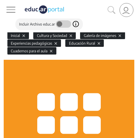
Incluir Archivo educ.ar
Inicial
Cultura y Sociedad
Galería de imágenes
Experiencias pedagógicas
Educación Rural
Cuadernos para el aula