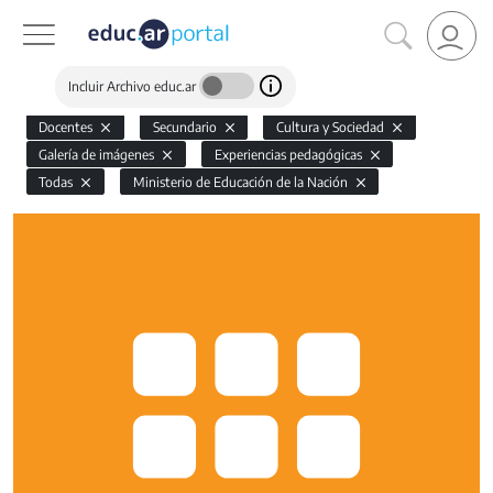
Incluir Archivo educ.ar
Docentes
Secundario
Cultura y Sociedad
Galería de imágenes
Experiencias pedagógicas
Todas
Ministerio de Educación de la Nación