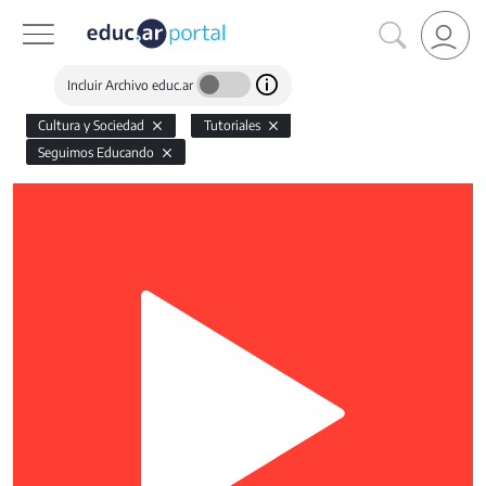
Incluir Archivo educ.ar
Cultura y Sociedad
Tutoriales
Seguimos Educando