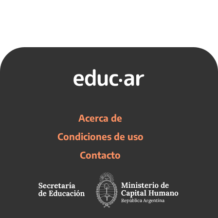
Acerca de
Condiciones de uso
Contacto