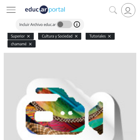
Incluir Archivo educ.ar
Superior
Cultura y Sociedad
Tutoriales
chamamé