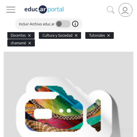
Incluir Archivo educ.ar
Docentes
Cultura y Sociedad
Tutoriales
chamamé