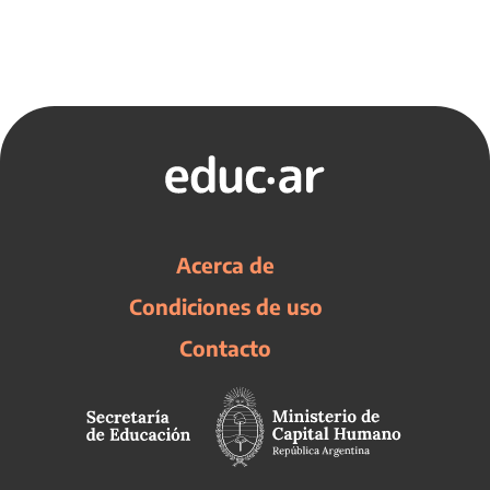
Acerca de
Condiciones de uso
Contacto