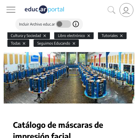
Incluir Archivo educ.ar
Cultura y Sociedad
Libro electrónico
Tutoriales
Todas
Seguimos Educando
Catálogo de máscaras de
impresión facial