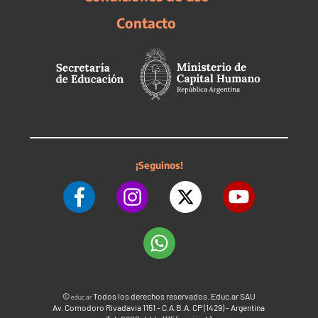
Contacto
¡Seguinos!
©
Todos los derechos reservados. Educ.ar SAU
educ.ar
Av. Comodoro Rivadavia 1151 - C.A.B.A. CP (1429) - Argentina