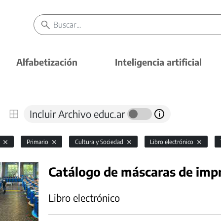
Alfabetización
Inteligencia artificial
Incluir Archivo educ.ar
l
Primario
Cultura y Sociedad
Libro electrónico
Catálogo de máscaras de impr
Libro electrónico