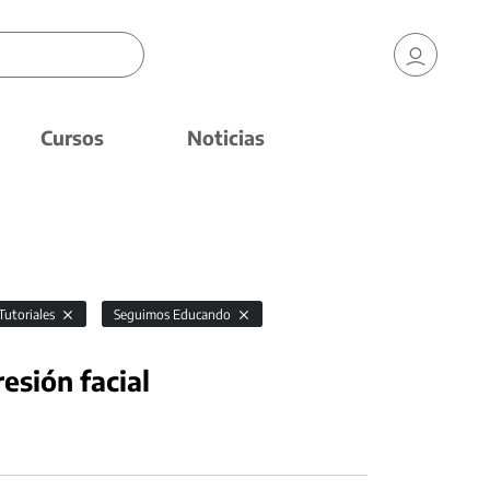
Cursos
Noticias
Tutoriales
Seguimos Educando
esión facial