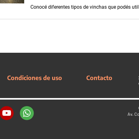
Conocé diferentes tipos de vinchas que podés uti
Condiciones de uso
Contacto
Av. C