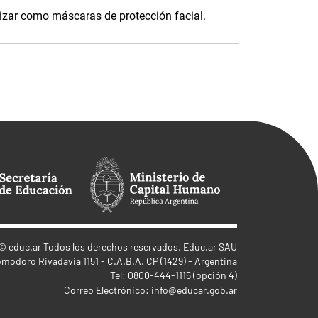
lizar como máscaras de protección facial.
©
educ.ar
Todos los derechos reservados. Educ.ar SAU
omodoro Rivadavia 1151 - C.A.B.A. CP (1429) - Argentina
Tel: 0800-444-1115 (opción 4)
Correo Electrónico:
info@educar.gob.ar