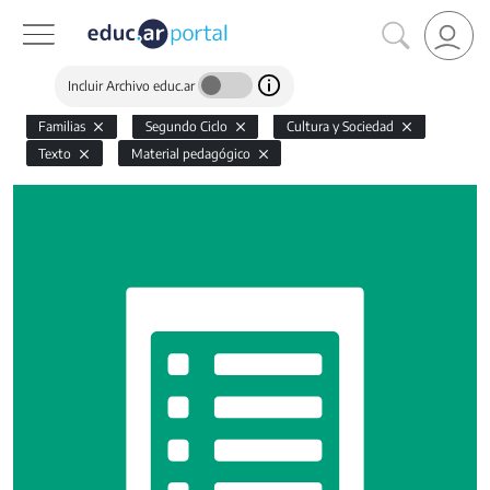
Incluir Archivo educ.ar
Familias
Segundo Ciclo
Cultura y Sociedad
Texto
Material pedagógico