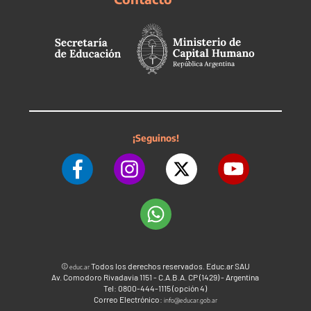
¡Seguinos!
©
Todos los derechos reservados. Educ.ar SAU
educ.ar
Av. Comodoro Rivadavia 1151 - C.A.B.A. CP (1429) - Argentina
Tel: 0800-444-1115 (opción 4)
Correo Electrónico:
info@educar.gob.ar