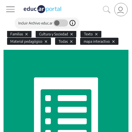
Incluir Archivo educ.ar
Familias
Cultura y Sociedad
Texto
Material pedagógico
Todas
mapa interactivo