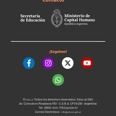
¡Seguinos!
©
Todos los derechos reservados. Educ.ar SAU
educ.ar
Av. Comodoro Rivadavia 1151 - C.A.B.A. CP (1429) - Argentina
Tel: 0800-444-1115 (opción 4)
Correo Electrónico:
info@educar.gob.ar