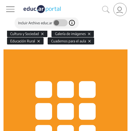
Incluir Archivo educ.ar
Cultura y Sociedad
Galería de imágenes
Educación Rural
Cuadernos para el aula