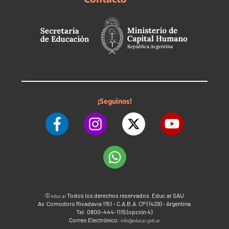
¡Seguinos!
©
Todos los derechos reservados. Educ.ar SAU
educ.ar
Av. Comodoro Rivadavia 1151 - C.A.B.A. CP (1429) - Argentina
Tel: 0800-444-1115 (opción 4)
Correo Electrónico:
info@educar.gob.ar