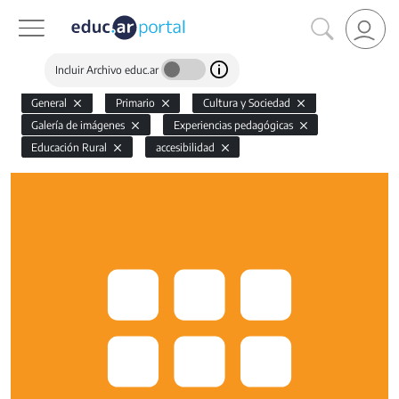
Incluir Archivo educ.ar
General
Primario
Cultura y Sociedad
Galería de imágenes
Experiencias pedagógicas
Educación Rural
accesibilidad