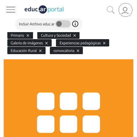
Incluir Archivo educ.ar
Primario
Cultura y Sociedad
Galería de imágenes
Experiencias pedagógicas
Educación Rural
convocatoria