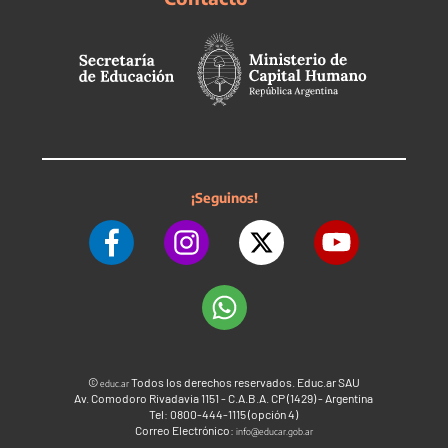
¡Seguinos!
©
Todos los derechos reservados. Educ.ar SAU
educ.ar
Av. Comodoro Rivadavia 1151 - C.A.B.A. CP (1429) - Argentina
Tel: 0800-444-1115 (opción 4)
Correo Electrónico:
info@educar.gob.ar