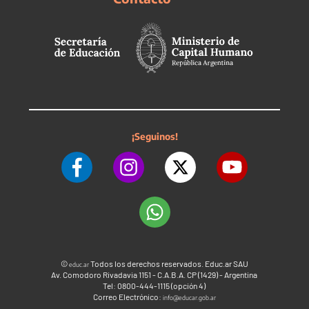
¡Seguinos!
©
Todos los derechos reservados. Educ.ar SAU
educ.ar
Av. Comodoro Rivadavia 1151 - C.A.B.A. CP (1429) - Argentina
Tel: 0800-444-1115 (opción 4)
Correo Electrónico:
info@educar.gob.ar