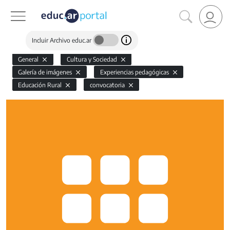
Incluir Archivo educ.ar
General
Cultura y Sociedad
Galería de imágenes
Experiencias pedagógicas
Educación Rural
convocatoria