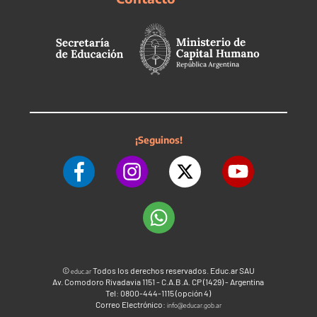
¡Seguinos!
©
Todos los derechos reservados. Educ.ar SAU
educ.ar
Av. Comodoro Rivadavia 1151 - C.A.B.A. CP (1429) - Argentina
Tel: 0800-444-1115 (opción 4)
Correo Electrónico:
info@educar.gob.ar