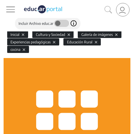
Incluir Archivo educ.ar
Inicial
Cultura y Sociedad
Galería de imágenes
Experiencias pedagógicas
Educación Rural
cocina