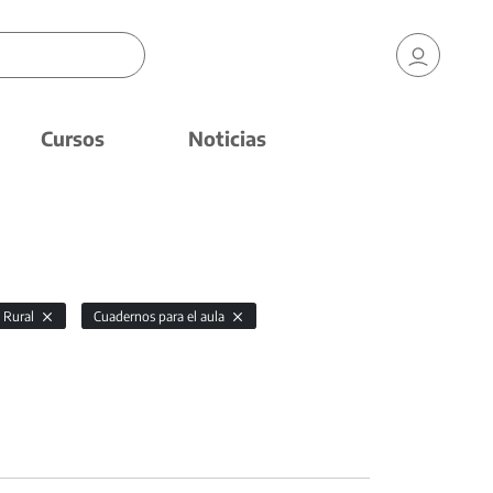
Cursos
Noticias
 Rural
Cuadernos para el aula