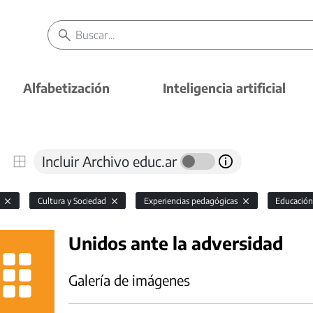
Alfabetización
Inteligencia artificial
Incluir Archivo educ.ar
l
Cultura y Sociedad
Experiencias pedagógicas
Educación
Unidos ante la adversidad
Galería de imágenes