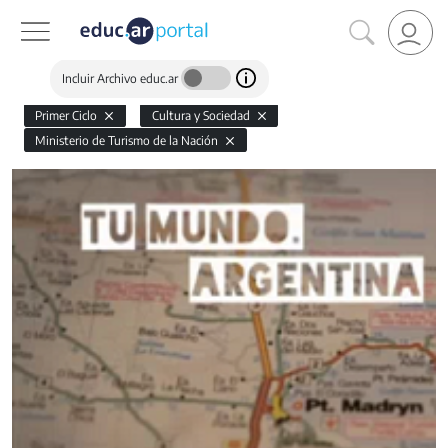
Incluir Archivo educ.ar
Primer Ciclo
Cultura y Sociedad
Ministerio de Turismo de la Nación