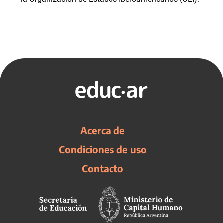
Acerca de
Condiciones de uso
Contacto