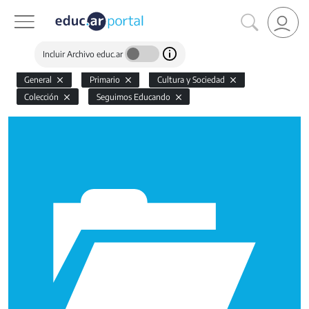
Incluir Archivo educ.ar
General
Primario
Cultura y Sociedad
Colección
Seguimos Educando