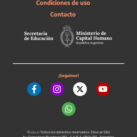
Condiciones de uso
Contacto
¡Seguinos!
©
Todos los derechos reservados. Educ.ar SAU
educ.ar
Av. Comodoro Rivadavia 1151 - C.A.B.A. CP (1429) - Argentina