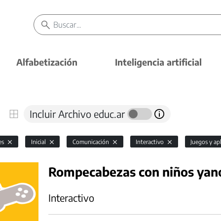
Alfabetización
Inteligencia artificial
Incluir Archivo educ.ar
es
Inicial
Comunicación
Interactivo
Juegos y ap
Rompecabezas con niños ya
Interactivo