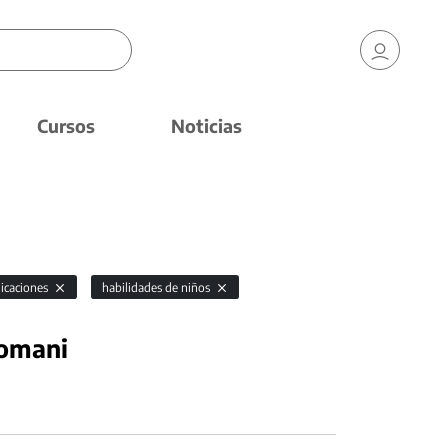
Cursos
Noticias
licaciones
habilidades de niños
nomani