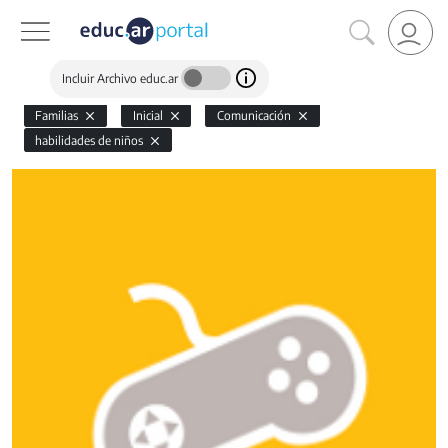
Incluir Archivo educ.ar
Familias
Inicial
Comunicación
habilidades de niños