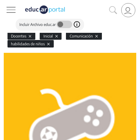
Incluir Archivo educ.ar
Docentes
Inicial
Comunicación
habilidades de niños