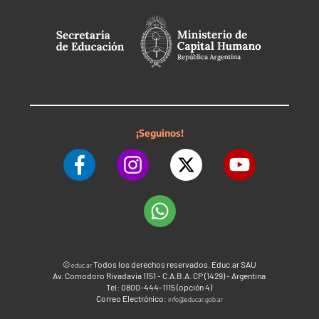
¡Seguinos!
©
Todos los derechos reservados. Educ.ar SAU
educ.ar
Av. Comodoro Rivadavia 1151 - C.A.B.A. CP (1429) - Argentina
Tel: 0800-444-1115 (opción 4)
Correo Electrónico:
info@educar.gob.ar