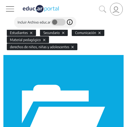
Incluir Archivo educ.ar
Estudiantes
Secundario
Comunicación
Material pedagógico
derechos de niños, niñas y adolescentes