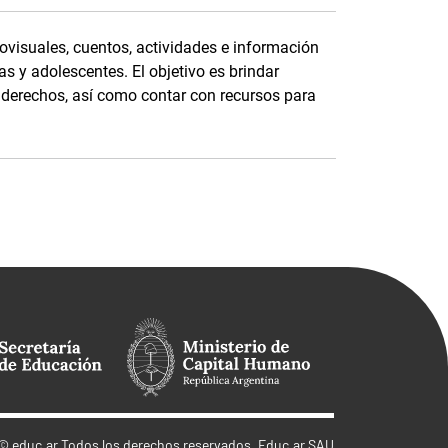
ovisuales, cuentos, actividades e información
as y adolescentes. El objetivo es brindar
s derechos, así como contar con recursos para
©
educ.ar
Todos los derechos reservados. Educ.ar SAU