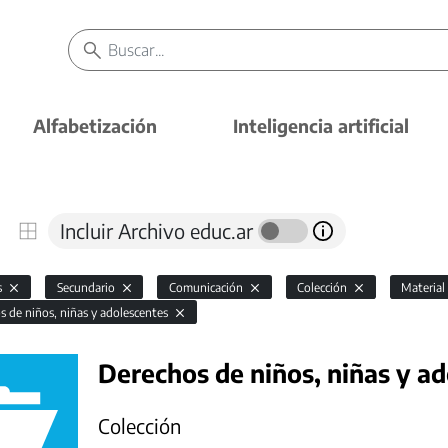
Alfabetización
Inteligencia artificial
Incluir Archivo educ.ar
s
Secundario
Comunicación
Colección
Materia
s de niños, niñas y adolescentes
Derechos de niños, niñas y a
Colección