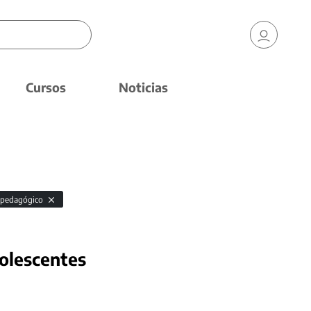
Cursos
Noticias
l pedagógico
dolescentes