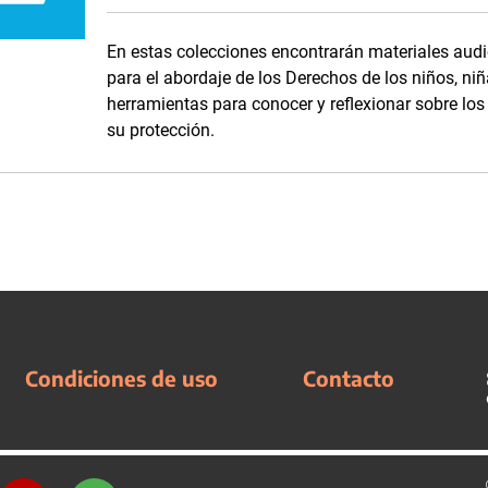
En estas colecciones encontrarán materiales audi
para el abordaje de los Derechos de los niños, niñ
herramientas para conocer y reflexionar sobre lo
su protección.
Condiciones de uso
Contacto