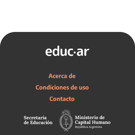
Acerca de
Condiciones de uso
Contacto