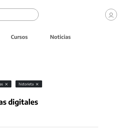
Cursos
Noticias
as
historieta
as digitales