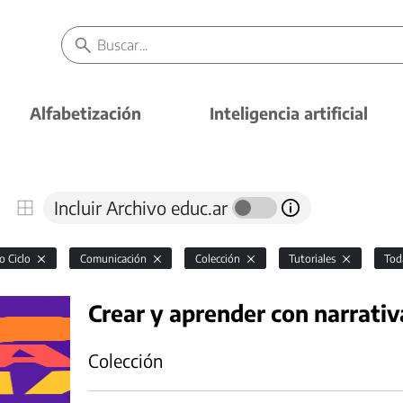
Alfabetización
Inteligencia artificial
Incluir Archivo educ.ar
o Ciclo
Comunicación
Colección
Tutoriales
Tod
Crear y aprender con narrativ
Colección