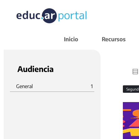
Inicio
Recursos
Audiencia
General
1
Segund