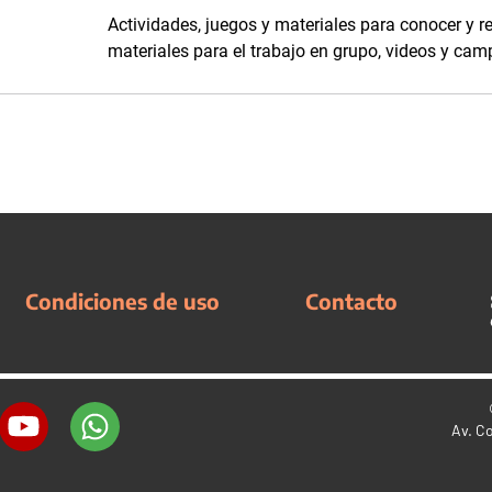
Actividades, juegos y materiales para conocer y r
materiales para el trabajo en grupo, videos y ca
Condiciones de uso
Contacto
Av. C