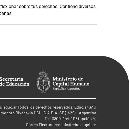
eflexionar sobre tus derechos. Contiene diversos
mpañas.
©
educ.ar
Todos los derechos reservados. Educ.ar SAU
omodoro Rivadavia 1151 - C.A.B.A. CP (1429) - Argentina
Tel: 0800-444-1115 (opción 4)
Correo Electrónico:
info@educar.gob.ar