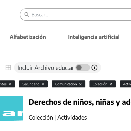
Alfabetización
Inteligencia artificial
Incluir Archivo educ.ar
antes
Secundario
Comunicación
Colección
Acti
Derechos de niños, niñas y ad
Colección | Actividades