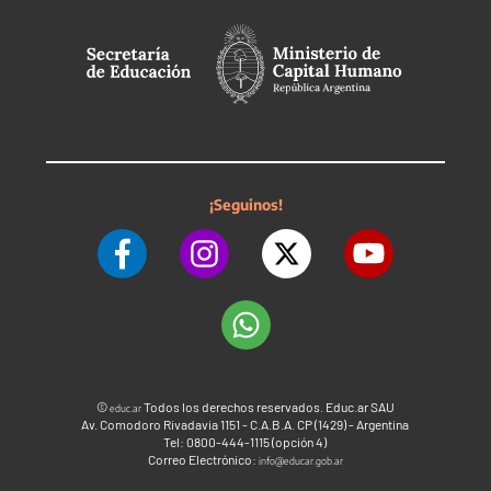
¡Seguinos!
©
Todos los derechos reservados. Educ.ar SAU
educ.ar
Av. Comodoro Rivadavia 1151 - C.A.B.A. CP (1429) - Argentina
Tel: 0800-444-1115 (opción 4)
Correo Electrónico:
info@educar.gob.ar