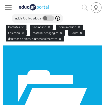
Incluir Archivo educ.ar
Docentes
Secundario
Comunicación
Colección
Material pedagógico
Todas
derechos de niños, niñas y adolescentes