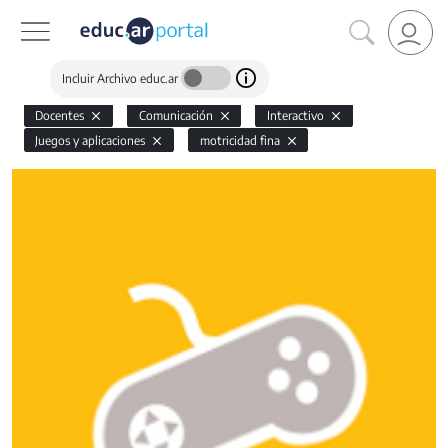
Incluir Archivo educ.ar
Docentes
Comunicación
Interactivo
Juegos y aplicaciones
motricidad fina