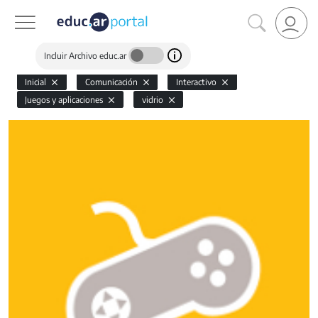
Incluir Archivo educ.ar
Inicial
Comunicación
Interactivo
Juegos y aplicaciones
vidrio