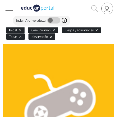
Incluir Archivo educ.ar
Inicial
Comunicación
Juegos y aplicaciones
Todas
observación