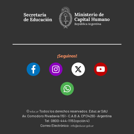
¡Seguinos!
©
Todos los derechos reservados. Educ.ar SAU
educ.ar
Av. Comodoro Rivadavia 1151 - C.A.B.A. CP (1429) - Argentina
Tel: 0800-444-1115 (opción 4)
Correo Electrónico:
info@educar.gob.ar