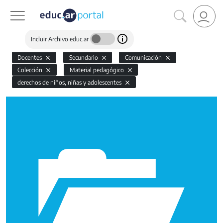
Incluir Archivo educ.ar
Docentes
Secundario
Comunicación
Colección
Material pedagógico
derechos de niños, niñas y adolescentes