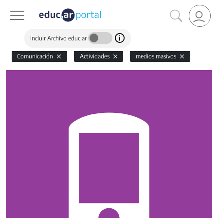
Incluir Archivo educ.ar
Comunicación
Actividades
medios masivos