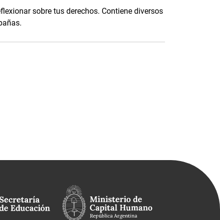
eflexionar sobre tus derechos. Contiene diversos
mpañas.