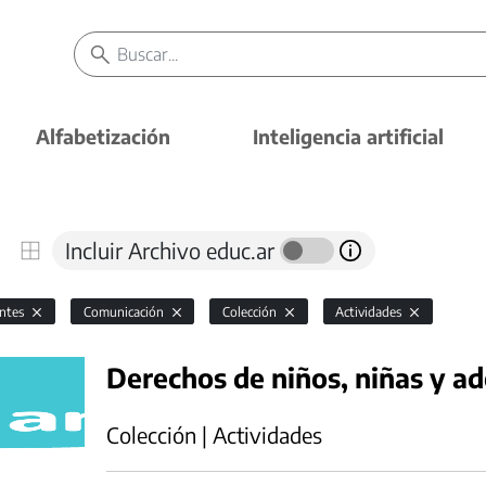
Alfabetización
Inteligencia artificial
Incluir Archivo educ.ar
antes
Comunicación
Colección
Actividades
Derechos de niños, niñas y ad
Colección | Actividades