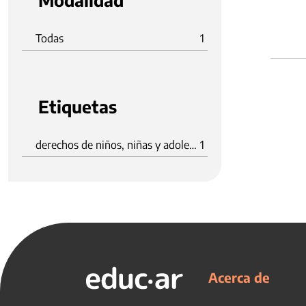
Modalidad
Todas
1
Etiquetas
derechos de niños, niñas y adolescentes
1
Acerca de