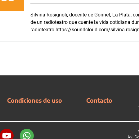
Silvina Rosignoli, docente de Gonnet, La Plata, c
de un radioteatro que cuente la vida cotidiana du
radioteatro https://soundcloud.com/silvina-rosign
Condiciones de uso
Contacto
Av. C