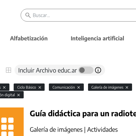
Alfabetización
Inteligencia artificial
Incluir Archivo educ.ar
s
Ciclo Básico
Comunicación
Galería de imágenes
ón digital
Guía didáctica para un radiot
Galería de imágenes | Actividades