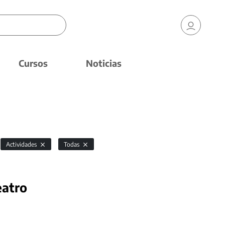
Cursos
Noticias
Actividades
Todas
eatro