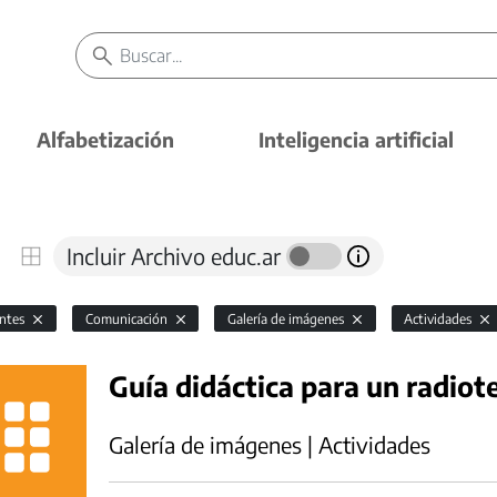
Alfabetización
Inteligencia artificial
Incluir Archivo educ.ar
antes
Comunicación
Galería de imágenes
Actividades
Guía didáctica para un radiot
Galería de imágenes | Actividades