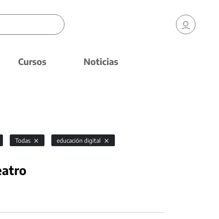
Cursos
Noticias
Todas
educación digital
eatro