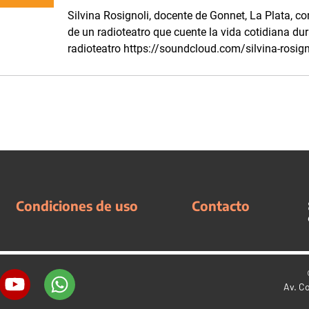
Silvina Rosignoli, docente de Gonnet, La Plata, c
de un radioteatro que cuente la vida cotidiana du
radioteatro https://soundcloud.com/silvina-rosign
Condiciones de uso
Contacto
Av. C