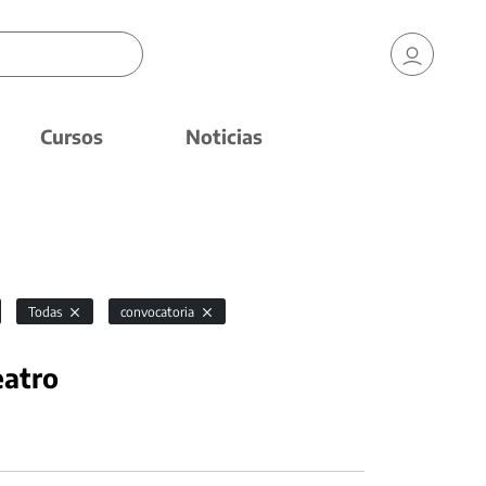
Cursos
Noticias
Todas
convocatoria
eatro