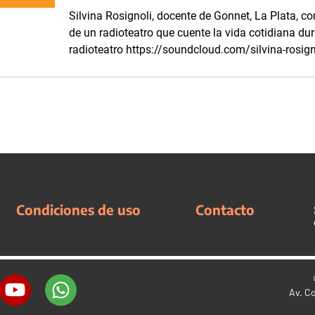
Silvina Rosignoli, docente de Gonnet, La Plata, c
de un radioteatro que cuente la vida cotidiana du
radioteatro https://soundcloud.com/silvina-rosign
Condiciones de uso
Contacto
Av. C