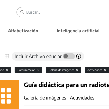
Alfabetización
Inteligencia artificial
Incluir Archivo educ.ar
ario
Comunicación
Galería de imágenes
Actividades
Guía didáctica para un radiot
Galería de imágenes | Actividades