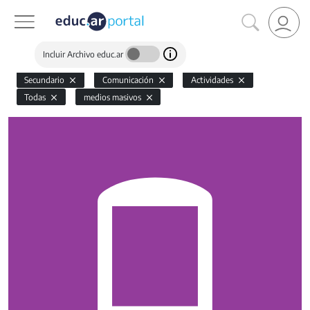
Incluir Archivo educ.ar
Secundario
Comunicación
Actividades
Todas
medios masivos