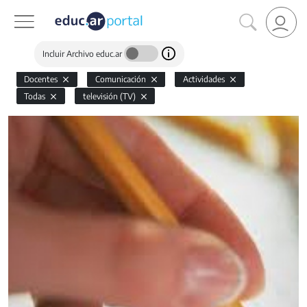
Incluir Archivo educ.ar
Docentes
Comunicación
Actividades
Todas
televisión (TV)